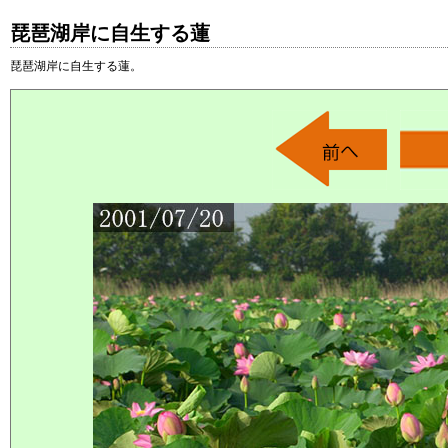
琵琶湖岸に自生する蓮
琵琶湖岸に自生する蓮。